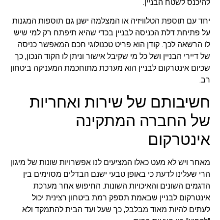
להיכנס לשטח הבניין.
יחד עם תוספת הטלוויזיה או המצלמה ישנן גם תוספות המגנות
על פתיחת דלת הכניסה לבניין בכדי שהיא תיפתח רק למי שיש
לו הרשאה לכך. קודן הוא פריט טכנולוגי חכם המאפשר כניסה
של דיירי הבניין ושל כל מי שקיבל אישור וניתן לו הקוד הנכון, כך
שכיום אינטרקום לבניין הוא מערכת מתוחכמת המעניקה ביטחון
רב.
חשיבותם של שירות ואחריות
של החברה המתקינה
אינטרקום
מאחר ויש לא מעט כאלו המציעים לנו אפשרויות שונות של מיגון
הרי שעלינו לדעת כי באופן טבעי ישנם הבדלים מסוימים בין
הדגמים השונים והאיכויות השונות. החיפוש אחר מערכת
אינטרקום לבניין שבאמת תספק רמת ביטחון רצינית יכול
לעתים להיות מאוד מבלבל, כך שעל ועד הבית להתמקד ולא