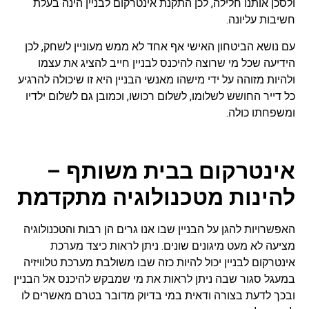
ולסכן אותנו חלילה, לכן התקנת אינטרקום לבניין הינה בעלת
חשיבות עליונה.
עם נושא הביטחון האישי אף אחד לא ממש מעוניין לשחק, לכן
הידיעה שכל מי שרוצה להיכנס לבניין חייב להציג את עצמו
ולהיות מזוהה על ידי מישהו מאנשי הבניין היא זו שיכולה להרגיע
כל דייר החושש לשלומו, לשלום רכושו, וכמובן גם לשלום ילדיו
ומשפחתו כולה.
אינטרקום בבית משותף –
להינות מטכנולוגיה מתקדמת
האפשרויות להגן על הבניין שבו אנו גרים הן רבות והטכנולוגיה
מציעה לא מעט מיגונים שונים. ניתן לראות כיצד מערכת
אינטרקום לבניין יכול להיות כזה שבו משולבת מערכת טלוויזיה
במעגל סגור שבה ניתן לראות את מי שמבקש להיכנס אל הבניין
ובכך לדעת בצורה ודאית במי בדיוק מדובר בטרם מאשרים לו