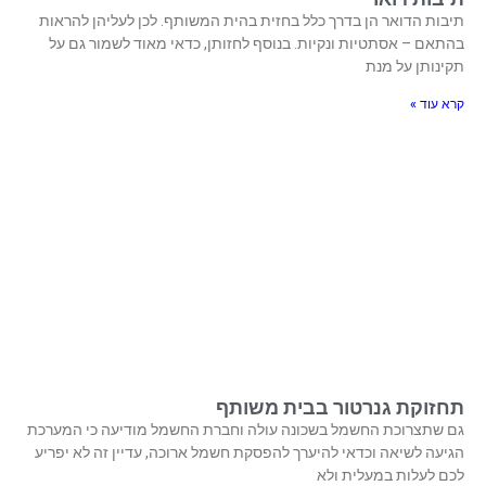
תיבות הדואר הן בדרך כלל בחזית בהית המשותף. לכן לעליהן להראות
בהתאם – אסתטיות ונקיות. בנוסף לחזותן, כדאי מאוד לשמור גם על
תקינותן על מנת
קרא עוד »
תחזוקת גנרטור בבית משותף
גם שתצרוכת החשמל בשכונה עולה וחברת החשמל מודיעה כי המערכת
הגיעה לשיאה וכדאי להיערך להפסקת חשמל ארוכה, עדיין זה לא יפריע
לכם לעלות במעלית ולא