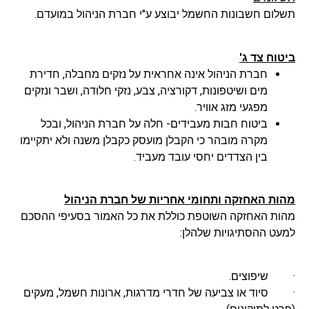
תשלום חשבונות החשמל יבוצע ע"י חברת הניהול במועדם.
ביטוח צד ג'
חברת הניהול אינה אחראית על נזקים מחבלה, חדירת
מים ושיטפונות, דקורציה, צבע, נזקי חלודה, ושבר ונזקים
מפגעי מזג אוויר.
ביטוח חבות מעבידים- חלה על חברת הניהול, ובכל
מקרה מובהר כי הקבלן מועסק כקבלן משנה ולא יתקיימו
בין הצדדים יחסי עובד מעביד.
מהות האחזקה ותחומי אחריות של חברת הניהול
מהות האחזקה השוטפת כוללת את כל האמור בסעיפי ההסכם
למעט ההסתיגויות שלהלן:
· שיפוצים.
· סיוד או צביעה של חדרי מדרגות, ארונות חשמל, מעקים