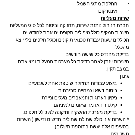
· החלפת מתגי חשמל
· אינטרקום
שרות מעליות
חברת הניהול נותנת שירות, תחזוקה וביטוח לכל סוגי המעליות.
השרות המקיף כולל טיפולים תקופתיים אחת לחודשיים
הכוללים שעות עבודת טכנאי תיקונים וכולל חלפים בלי יוצא
מהכלל.
בדיקת מהנדס כל שישה חודשים.
השירות יינתן לאחר בדיקת כל מערכות המעלית ומציאתם
במצב תקין.
גינון
ביצוע עבודות תחזוקה שוטפת אחת לשבועיים
כיסוח דשא וצמחייה סביבתית.
ניקיון הערוגות והמעברים מעלים וניירת.
קילטור האדמה וגיזומים למיניהם.
בדיקת מערכת ההשקיה ותיקונה לא כולל חלפים.
* השרות אינו כולל שתילת שתילים חדשים ודישון ( השרות
בסעיפים אלה יעשה בתוספת תשלום).
תשלומים