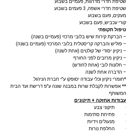
שטיפת חדרי מדרגות, פעמיים בשבוע
שטיפת חדרי אשפה, 3 פעמים בשבוע
מעקים, פעם בשבוע
קורי עכביש, פעם בשבוע
טיפול תקופתי
– הברקת קירות שיש בלובי מרכזי (פעמיים בשנה)
– פוליש והברקה קריסטלית בלובי המרכזי (פעמיים בשנה)
– ניקיון יסודי של קולטים (אחת לשנה)
– ניקיון מרזבים לפני החורף
– חלונות לובי (אחת לחודש)
– הדברה אחת לשנה.
*חומרי ניקיון וכלי עבודה יסופקו ע"י חברת הניהול.
** אפשרות לקבלת שרות במבנה שונה ע"פ דרישת ועד הבית
המשותף.
עבודות אחזקה + תיקונים
· תיקוני צבע
· פתיחת סתימות
· מנעולים וידיות
· החלפת נורות