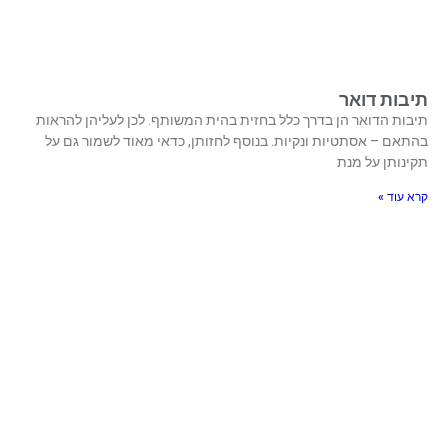
תיבות דואר
תיבות הדואר הן בדרך כלל בחזית בהית המשותף. לכן לעליהן להראות
בהתאם – אסתטיות ונקיות. בנוסף לחזותן, כדאי מאוד לשמור גם על
תקינותן על מנת
קרא עוד »