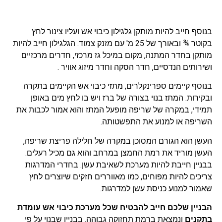
בנוסף חייב להיות מותקן גלגילון כיבוי אש ועליו צינור לחץ
בקוטר ¾ ובאורך של 25 מ' עם מזנק צמוד. הגלגילון חייב להיות
מותקן בחדר המתנה, מקום במיכל גז מרכזי, חדרים מרכזיים
ושירותים הנדסיים, חדר הסקה וחדר מיזוג אוויר .
בנוסף קיימים ספרינקלרים, מתזי כיבוי אש הקיימים בתקרה
ובקירות. המתז בנוי בצורה של ברז ויש בו לחץ מים באופן
תמידי, במקרה של שריפה מופעל המתז והוא אמור לכבות את
השריפה או למנוע את התפשטותה.
העשן הוא הגורם המסוכן במקרה של חלילה פריצת שריפה,
העשן מוריד את רמת החמצן במרחב והוא גם מכיל רעלים.
בבניין חייבת להיות מערכת לשאיבת עשן. בחדרי המדרגות
צריכים להיות מפוחים, כמו מאווררים חזקים שיוצרים לחץ
שאמור למנוע כניסת עשן למדרגות.
הבניין שלכם חייב להבטיח שכל מערכת כיבוי אש עומדת
בתקנים
ונמצאת ברמת תחזוקה גבוהה. בבניין שבנוי על פי