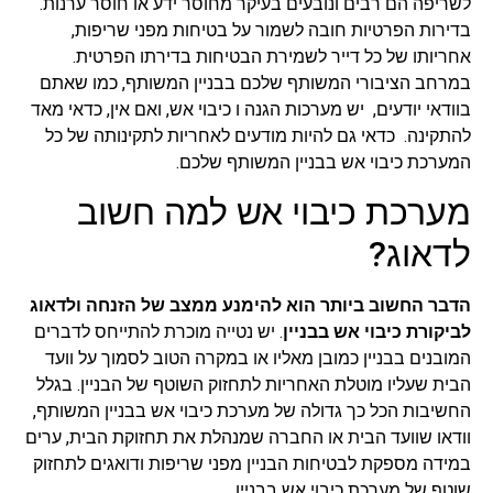
לשריפה הם רבים ונובעים בעיקר מחוסר ידע או חוסר ערנות.
בדירות הפרטיות חובה לשמור על בטיחות מפני שריפות,
אחריותו של כל דייר לשמירת הבטיחות בדירתו הפרטית.
במרחב הציבורי המשותף שלכם בבניין המשותף, כמו שאתם
בוודאי יודעים, יש מערכות הגנה ו כיבוי אש, ואם אין, כדאי מאד
להתקינה. כדאי גם להיות מודעים לאחריות לתקינותה של כל
המערכת כיבוי אש בבניין המשותף שלכם.
מערכת כיבוי אש למה חשוב
לדאוג?
הדבר החשוב ביותר הוא להימנע ממצב של הזנחה ולדאוג
לביקורת כיבוי אש בבניין
. יש נטייה מוכרת להתייחס לדברים
המובנים בבניין כמובן מאליו או במקרה הטוב לסמוך על וועד
הבית שעליו מוטלת האחריות לתחזוק השוטף של הבניין. בגלל
החשיבות הכל כך גדולה של מערכת כיבוי אש בבניין המשותף,
וודאו שוועד הבית או החברה שמנהלת את תחזוקת הבית, ערים
במידה מספקת לבטיחות הבניין מפני שריפות ודואגים לתחזוק
שוטף של מערכת כיבוי אש בבניין.