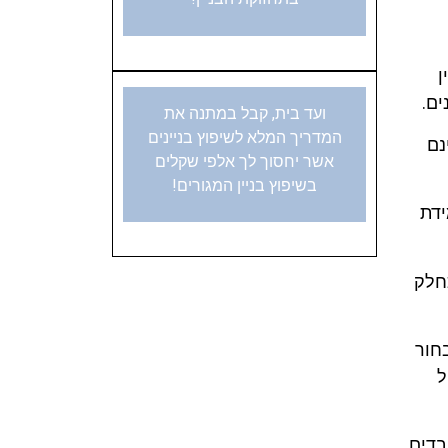
ן
ים.
ועד בית, קבל במתנה את
המדריך המלא לשיפוץ בניינים
נם
אשר יחסוך לך אלפי שקלים
בשיפוץ בניין המגורים!
ידת
כחלק
חור
ל
בדים