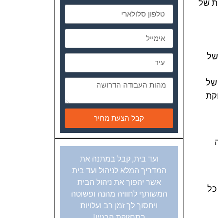
ת של
של
 של
קת
קבל הצעת מחיר
ועד בית, קבל במתנה את
המדריך המלא לניהול ועד בית
אשר יהפוך את ניהול הבית
כל
המשותף לחוויה מהנה ופשוטה
ויחסוך לך זמן רב ועלויות
בתחזוקת הבניין!