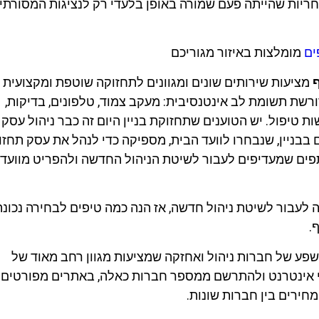
אחריות שהייתה פעם שמורה באופן בלעדי רק לנציגות המסורתי
ים
מומלצות באיזור מגוריכם
מציעות שירותים שונים ומגוונים לתחזוקה שוטפת ומקצועית 
רשת תשומת לב אינטנסיבית: מעקב צמוד, טלפונים, בדיקות,
ות טיפול. יש הטוענים שתחזוקת בניין היום זה כבר ניהול עסק
בבניין, שנבחרו לוועד הבית, מספיקה כדי לנהל את עסק תחזו
תפים שמעדיפים לעבור לשיטת הניהול החדשה ולהפריט מוועד
ה לעבור לשיטת ניהול חדשה, אז הנה כמה טיפים לבחירה נכונה
.
שפע של חברות ניהול ואחזקה שמציעות מגוון רחב מאוד של
 אינטרנט ולהתרשם ממספר חברות כאלה, באתרים מפורטים 
חירים בין חברות שונות.