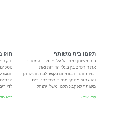
תקנון בית משותף
חוק ב
בית משותף מתנהל על פי תקנון המסדיר
חוק המק
את היחסים בין בעלי הדירות ואת
נוספים.
זכויותיהם וחובותיהם בקשר לבית המשותף
הנוגע 
והוא הוא מסמך מחייב. במקרה שבית
הבתים ה
משותף לא קבע תקנון משלו יתנהל
לדיירים
קרא עוד »
קרא עוד 