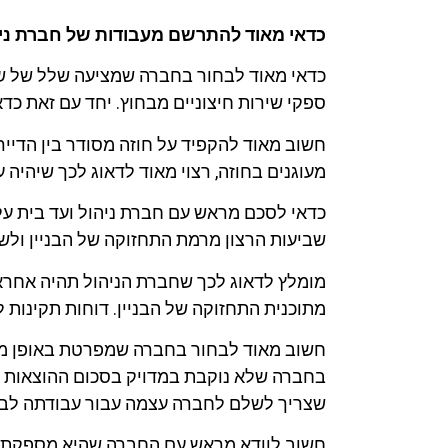
כדאי מאוד להתרשם מעבודות של חברת ניה
כדאי מאוד לבחור בחברה שמציעה שלל של שיר
ספקי שירות חיצוניים מבחוץ. יחד עם זאת כ
חשוב מאוד להקפיד על חוזה מסודר בין הדיי
מעוגנים בחוזה, רצוי מאוד לדאוג לכך שיהיה 
כדאי לסכם מראש עם חברת ניהול ועד בית על
שביעות הרצון מרמת התחזוקה של הבניין ולש
מומלץ לדאוג לכך שחברת הניהול תהיה אחראית
מתוכנית התחזוקה של הבניין. דוחות תקינות ל
חשוב מאוד לבחור בחברה שמפרטת באופן מדו
בחברה שלא נוקבת במדויק בסכום ההוצאות עב
שצריך לשלם לחברה עצמה עבור עבודתה לבין
חשוב לוודא מראש עם החברה שהיא מספקת ביט