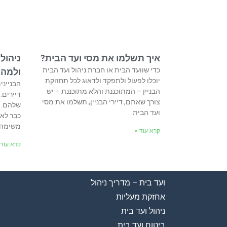
איך תשלמו את מסי ועד הבית?
ניהול
כדי שוועד הבית או חברת ניהול ועד הבית
ולמה?
יוכלו לפעול ולתפקד ולדאוג לכל תחזוקת
הבנייני
הבניין – המתוכננת והלא מתוכננת – יש
דיירים.
צורך שאתם, דיירי הבניין, תשלמו את מסי
שלהם. 
ועד הבית.
כבר לא 
משימה ש
קרא עוד »
קרא עוד 
ועד בית – מדריך ניהול
אחזקת מעליות
ניהול ועד בית
ביטוח ועד בית