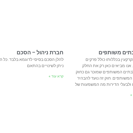
תים משותפים
חברת ניהול – הסכם
רקעין בכללותו כולל פרקים
להלן הסכם בסיסי לדוגמא בלבד. כל 
 אנו מביאים כאן רק את החלק
ניתן לשינויים בהתאם
לבתים המשותפים שמוכר גם כחוק
קרא עוד »
משותפים. חוק זה נועד להבהיר
 ולבעלי הדירות מה המשמעות של
»