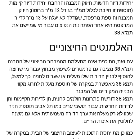
יחידות דיור חדשות; חיזוק המבנה והרחבת יחידות דיור קיימות
(תוספת זו חייבת לכלול ממ"ד בגודל 12 מ"ר ברוטו); חיזוק
המבנה והוספת מרפסת, שגודלה לא יעלה על 13 מ"ר לדייר.
המרפסת היא אחד הפתרונות הנפוצים עבור מי שמיישם את
תמ"א 38.
האלמנטים החיצוניים
עם זאת, התוכנית אינה מתעלמת מהמרחב החיצוני של המבנה.
תמ"א 38 מציבה גם פרמטרים לשיפוץ מבחוץ עבור מי שרוצה
להוסיף לבניין הדירות שלו מעלית או שערים לחניה. כך למשל,
תמא 38 מאפשרת במקרה של תוספת מעלית לחרוג מקווי
הבנייה המקוריים של המבנה.
תמא 38 דורשת פתרונות הולמים לחניה, הן לדירות הקיימות והן
לדירות החדשות. עבור תושבי ערים כמו תל אביב תוספת חניה
שכזו לא רק מעלה את ערך הדירה משמעותית אלא גם משנה
לחלוטין את איכות החיים.
כמו כן מתייחסת התוכנית לעיצוב החיצוני של הבית: במקרה של