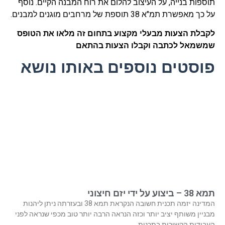
תוספות בנייה, על העיצוב להלום את רוח המבנה הקיים. נוסף
על כך מאפשרת תמ"א 38 תוספת של מרחבים מוגנים למבנים.
לקבלת הצעות מבעלי מקצוע בתחום זה מלאו את הטופס
שמשמאל לכתבה וקבלו הצעות בהתאם
פוסטים נוספים באותו נושא
תמא 38 – ביצוע על ידי יזם חיצוני
המדינה יזמה תכנית חשובה הנקראת תמא 38 ובעזרתה ניתן ליהנות
מבניין משותף יציב יותר וכזה הנראה הרבה יותר טוב מכפי שנראה לפני
העבודות הקשורות בתכנית.