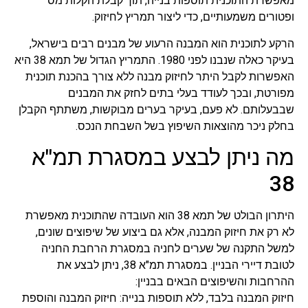
מאפשרת התוכנית תוספות בנייה, תוך קבלת הקלות מס
ופטורים משמעותיים, כדי ליצור תמריץ לחיזוק.
הרקע לתוכנית הוא המבנה הרעוע של מבנים רבים בישראל,
בעיקר כאלה שנבנו לפני 1980. התמריץ הגדול של תמא 38 היא
האפשרות לקבל היתר לחיזוק מבנה ללא צורך בהכנת תוכנית
מפורטת, ובכך לעודד בעלי בתים לחזק את המבנים
שבבעלותם. לא פעם, בעיקר בערים מבוקשות, משתתף הקבלן
בחלק ניכר מהוצאות השיפוץ בשל השבחת הנכס.
מה ניתן לבצע במסגרת תמ"א
38
היתרון הבולט של תמא 38 הוא העובדה שהתוכנית מאפשרת
לא רק את חיזוק המבנה, אלא גם ביצוע של שיפוצים שונים,
למשל התקנה של שערים לחניה במסגרת הרחבת החניה
לטובת דיירי הבניין. במסגרת תמ"א 38, ניתן לבצע את
ההרחבות והשיפוצים הבאים בבניין:
חיזוק המבנה בלבד, ללא תוספות בנייה: חיזוק המבנה והוספת