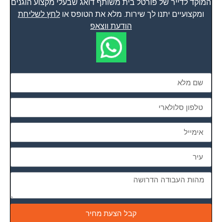
המוקד לדייר של פורטל בית משותף דואג שבעלי מקצוע הוגנים
ומקצועיים יתנו לך שירות. מלא את הטופס או
לחץ לשליחת
הודעת ווצאפ
קבל הצעת מחיר